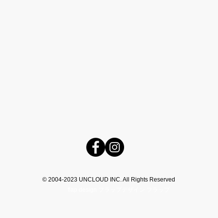
© 2004-2023 UNCLOUD INC. All Rights Reserved​
flap design フラップデザイン フラップ