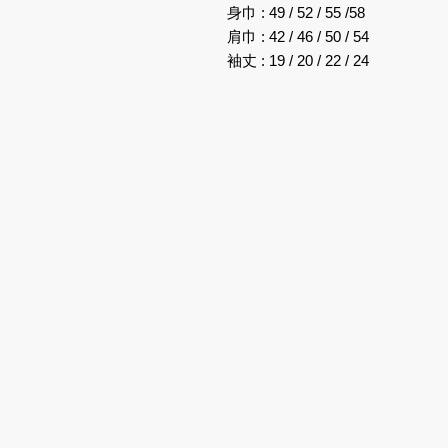
身巾 : 49 / 52 / 55 /58
肩巾 : 42 / 46 / 50 / 54
袖丈 : 19 / 20 / 22 / 24