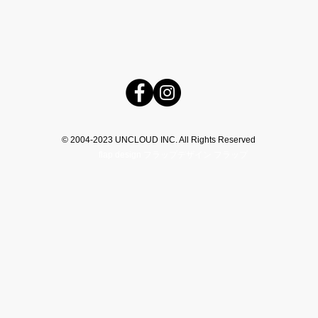
© 2004-2023 UNCLOUD INC. All Rights Reserved​
flap design フラップデザイン フラップ